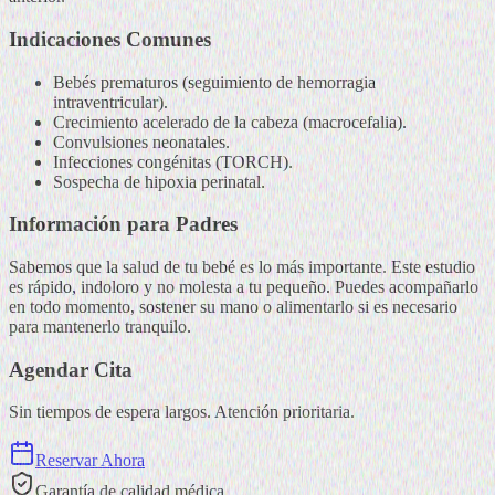
Indicaciones Comunes
Bebés prematuros (seguimiento de hemorragia
intraventricular).
Crecimiento acelerado de la cabeza (macrocefalia).
Convulsiones neonatales.
Infecciones congénitas (TORCH).
Sospecha de hipoxia perinatal.
Información para Padres
Sabemos que la salud de tu bebé es lo más importante. Este estudio
es rápido, indoloro y no molesta a tu pequeño. Puedes acompañarlo
en todo momento, sostener su mano o alimentarlo si es necesario
para mantenerlo tranquilo.
Agendar Cita
Sin tiempos de espera largos. Atención prioritaria.
Reservar Ahora
Garantía de calidad médica