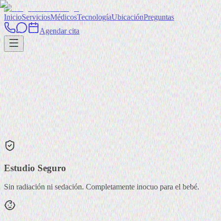
Inicio
Servicios
Médicos
Tecnología
Ubicación
Preguntas
Agendar cita
Estudio Seguro
Sin radiación ni sedación. Completamente inocuo para el bebé.