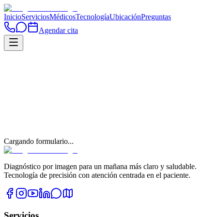
Inicio
Servicios
Médicos
Tecnología
Ubicación
Preguntas
Agendar cita
Cargando formulario...
Diagnóstico por imagen para un mañana más claro y saludable.
Tecnología de precisión con atención centrada en el paciente.
Servicios