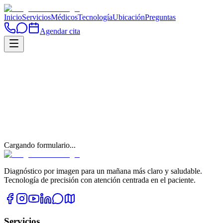
Inicio
Servicios
Médicos
Tecnología
Ubicación
Preguntas
Agendar cita
Cargando formulario...
Diagnóstico por imagen para un mañana más claro y saludable.
Tecnología de precisión con atención centrada en el paciente.
Servicios